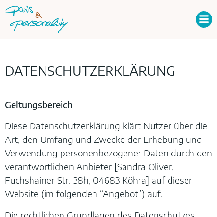
Zum
Inhalt
springen
DATENSCHUTZERKLÄRUNG
Geltungsbereich
Diese Datenschutzerklärung klärt Nutzer über die
Art, den Umfang und Zwecke der Erhebung und
Verwendung personenbezogener Daten durch den
verantwortlichen Anbieter [Sandra Oliver,
Fuchshainer Str. 38h, 04683 Köhra] auf dieser
Website (im folgenden “Angebot”) auf.
Die rechtlichen Grundlagen des Datenschutzes